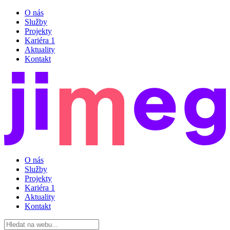
O nás
Služby
Projekty
Kariéra
1
Aktuality
Kontakt
O nás
Služby
Projekty
Kariéra
1
Aktuality
Kontakt