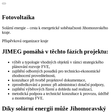
Fotovoltaika
Solární energie – cesta k energetické soběstačnosti Jihomoravského
kraje.
Příspěvková organizace kraje
JIMEG pomáhá v těchto fázích projektu:
výběr a typologie vhodných objektů v rámci strategického
plánování rozvoje FVE,
zajištění odborných posudků pro technicko-ekonomické
zhodnocení proveditelnosti,
konzultace při tvorbě projektové dokumentace,
zprostředkování a pomoc při administraci dotační podpory,
zajištění výběrových řízení a dohledu nad realizací,
metodická podpora a technické konzultace k provozu, údržbě
a monitoringu FVE.
Díky solární energii může Jihomoravský