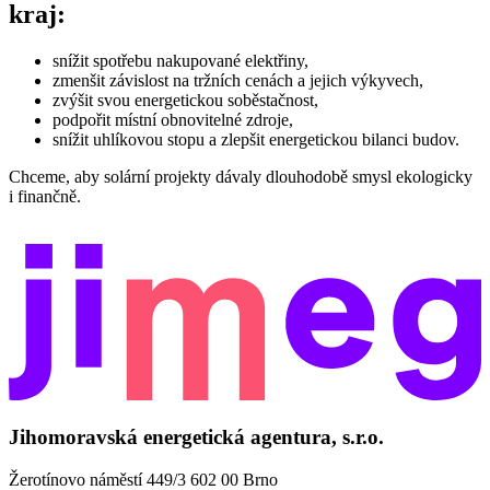
kraj:
snížit spotřebu nakupované elektřiny,
zmenšit závislost na tržních cenách a jejich výkyvech,
zvýšit svou energetickou soběstačnost,
podpořit místní obnovitelné zdroje,
snížit uhlíkovou stopu a zlepšit energetickou bilanci budov.
Chceme, aby solární projekty dávaly dlouhodobě smysl ekologicky
i finančně.
Jihomoravská energetická agentura, s.r.o.
Žerotínovo náměstí 449/3 602 00 Brno